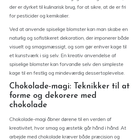
der er dyrket til kulinarisk brug, for at sikre, at de er fri
for pesticider og kemikalier.
Ved at anvende spiselige blomster kan man skabe en
naturlig og sofistikeret dekoration, der imponerer både
visuelt og smagsmæssigt, og som gør enhver kage til
et kunstværk i sig selv. En kreativ anvendelse af
spiselige blomster kan forvandle selv den simpleste
kage til en festlig og mindeværdig dessertoplevelse.
Chokolade-magi: Teknikker til at
forme og dekorere med
chokolade
Chokolade-magi åbner dørene til en verden af
kreativitet, hvor smag og æstetik går hånd i hånd. At
arbejde med chokolade kræver både præcision og