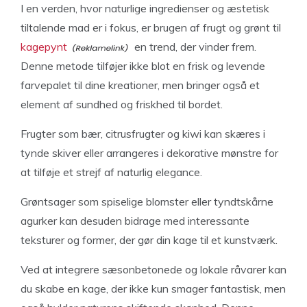
I en verden, hvor naturlige ingredienser og æstetisk
tiltalende mad er i fokus, er brugen af frugt og grønt til
kagepynt
en trend, der vinder frem.
Denne metode tilføjer ikke blot en frisk og levende
farvepalet til dine kreationer, men bringer også et
element af sundhed og friskhed til bordet.
Frugter som bær, citrusfrugter og kiwi kan skæres i
tynde skiver eller arrangeres i dekorative mønstre for
at tilføje et strejf af naturlig elegance.
Grøntsager som spiselige blomster eller tyndtskårne
agurker kan desuden bidrage med interessante
teksturer og former, der gør din kage til et kunstværk.
Ved at integrere sæsonbetonede og lokale råvarer kan
du skabe en kage, der ikke kun smager fantastisk, men