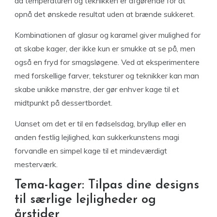
da temperaturen og teknikken er afgørende for at
opnå det ønskede resultat uden at brænde sukkeret.
Kombinationen af glasur og karamel giver mulighed for
at skabe kager, der ikke kun er smukke at se på, men
også en fryd for smagsløgene. Ved at eksperimentere
med forskellige farver, teksturer og teknikker kan man
skabe unikke mønstre, der gør enhver kage til et
midtpunkt på dessertbordet.
Uanset om det er til en fødselsdag, bryllup eller en
anden festlig lejlighed, kan sukkerkunstens magi
forvandle en simpel kage til et mindeværdigt
mesterværk.
Tema-kager: Tilpas dine designs
til særlige lejligheder og
årstider