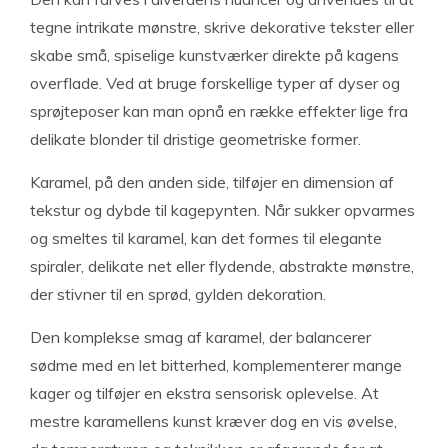
tegne intrikate mønstre, skrive dekorative tekster eller
skabe små, spiselige kunstværker direkte på kagens
overflade. Ved at bruge forskellige typer af dyser og
sprøjteposer kan man opnå en række effekter lige fra
delikate blonder til dristige geometriske former.
Karamel, på den anden side, tilføjer en dimension af
tekstur og dybde til kagepynten. Når sukker opvarmes
og smeltes til karamel, kan det formes til elegante
spiraler, delikate net eller flydende, abstrakte mønstre,
der stivner til en sprød, gylden dekoration.
Den komplekse smag af karamel, der balancerer
sødme med en let bitterhed, komplementerer mange
kager og tilføjer en ekstra sensorisk oplevelse. At
mestre karamellens kunst kræver dog en vis øvelse,