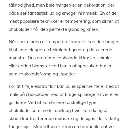
tålmodighed, men belønningen er en dekoration, der
både ser fantastisk ud og smager himmelsk. En af de
mest populære teknikker er temperering, som sikrer, at
chokoladen får den perfekte glans og knæk.
Når chokoladen er tempereret korrekt, kan den bruges
til at lave elegante chokoladefigurer og detaljerede
mønstre. Du kan forme chokolade til krøller, spiraler
eller endda blomster ved hjælp af specialværktøjer
som chokoladeforme og -spatler.
For at tilføje ekstra flair kan du eksperimentere med at
male på chokoladen ved at bruge spiselige farver eller
guldstøv. Ved at kombinere forskellige typer
chokolade, som mørk, mælk og hvid, kan du også
skabe kontrasterende mønstre og designs, der virkelig
fanger øjet. Med lidt øvelse kan du forvandle enhver