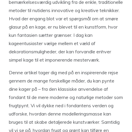
bemærkelsesværdig udvikling fra de enkle, traditionelle
metoder til nutidens innovative og kreative teknikker.
Hvad der engang blot var et spørgsmål om at smøre
glasur på en kage, er nu blevet til en kunstform, hvor
kun fantasien sætter grænser. I dag kan
kageentusiaster vælge mellem et væld af
dekorationsmuligheder, der kan forvandle enhver
simpel kage til et imponerende mesterværk.
Denne artikel tager dig med på en inspirerende rejse
gennem de mange forskellige måder, du kan pynte
dine kager på – fra den klassiske anvendelse af
fondant til de mere moderne og naturlige metoder som
frugtpynt. Vi vil dykke ned i fondantens verden og
udforske, hvordan denne modelleringsmasse kan
bruges til at skabe detaljerede kunstværker. Samtidig
vil vi se på, hvordan frugt og grønt kan tilføre en