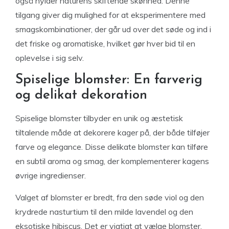
også hylder naturens skiftende skønhed. Denne
tilgang giver dig mulighed for at eksperimentere med
smagskombinationer, der går ud over det søde og ind i
det friske og aromatiske, hvilket gør hver bid til en
oplevelse i sig selv.
Spiselige blomster: En farverig
og delikat dekoration
Spiselige blomster tilbyder en unik og æstetisk
tiltalende måde at dekorere kager på, der både tilføjer
farve og elegance. Disse delikate blomster kan tilføre
en subtil aroma og smag, der komplementerer kagens
øvrige ingredienser.
Valget af blomster er bredt, fra den søde viol og den
krydrede nasturtium til den milde lavendel og den
eksotiske hibiscus. Det er vigtigt at vælge blomster,