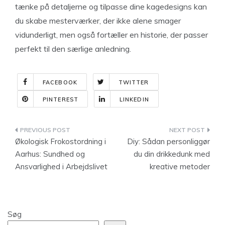
tænke på detaljerne og tilpasse dine kagedesigns kan
du skabe mesterværker, der ikke alene smager
vidunderligt, men også fortæller en historie, der passer
perfekt til den særlige anledning.
FACEBOOK
TWITTER
PINTEREST
LINKEDIN
Indlægsnavigation
Økologisk Frokostordning i
Diy: Sådan personliggør
Aarhus: Sundhed og
du din drikkedunk med
Ansvarlighed i Arbejdslivet
kreative metoder
Søg