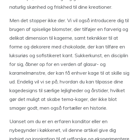
naturlig skønhed og friskhed til dine kreationer.
Men det stopper ikke der. Vi vil også introducere dig til
brugen af spiselige blomster, der tilføjer en farverig og
delikat dimension til kagerne, samt teknikker til at
forme og dekorere med chokolade, der kan tilføre en
luksuriøs og sofistikeret kant. Sukkerkunst, en disciplin
for sig, åbner op for en verden af glasur- og
karamelmønstre, der kan få enhver kage til at skille sig
ud. Endelig vil vi se på, hvordan du kan tilpasse dine
kagedesigns til særlige lejligheder og årstider, hvilket
gør det muligt at skabe tema-kager, der ikke blot
smager godt, men også fortæller en historie.
Uanset om du er en erfaren konditor eller en
nybegynder i køkkenet, vil denne artikel give dig
indsigt og inspiration til at udforske og eksperimentere