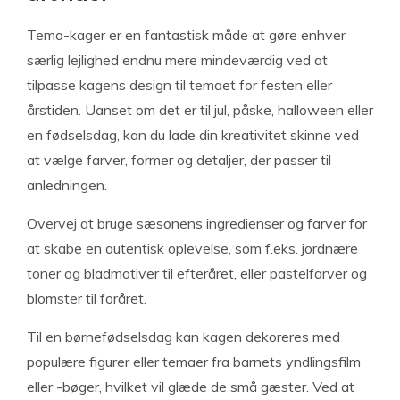
Tema-kager er en fantastisk måde at gøre enhver
særlig lejlighed endnu mere mindeværdig ved at
tilpasse kagens design til temaet for festen eller
årstiden. Uanset om det er til jul, påske, halloween eller
en fødselsdag, kan du lade din kreativitet skinne ved
at vælge farver, former og detaljer, der passer til
anledningen.
Overvej at bruge sæsonens ingredienser og farver for
at skabe en autentisk oplevelse, som f.eks. jordnære
toner og bladmotiver til efteråret, eller pastelfarver og
blomster til foråret.
Til en børnefødselsdag kan kagen dekoreres med
populære figurer eller temaer fra barnets yndlingsfilm
eller -bøger, hvilket vil glæde de små gæster. Ved at