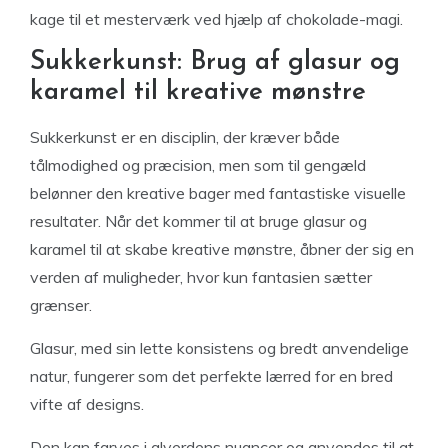
kage til et mesterværk ved hjælp af chokolade-magi.
Sukkerkunst: Brug af glasur og
karamel til kreative mønstre
Sukkerkunst er en disciplin, der kræver både
tålmodighed og præcision, men som til gengæld
belønner den kreative bager med fantastiske visuelle
resultater. Når det kommer til at bruge glasur og
karamel til at skabe kreative mønstre, åbner der sig en
verden af muligheder, hvor kun fantasien sætter
grænser.
Glasur, med sin lette konsistens og bredt anvendelige
natur, fungerer som det perfekte lærred for en bred
vifte af designs.
Den kan farves i alverdens nuancer og anvendes til at