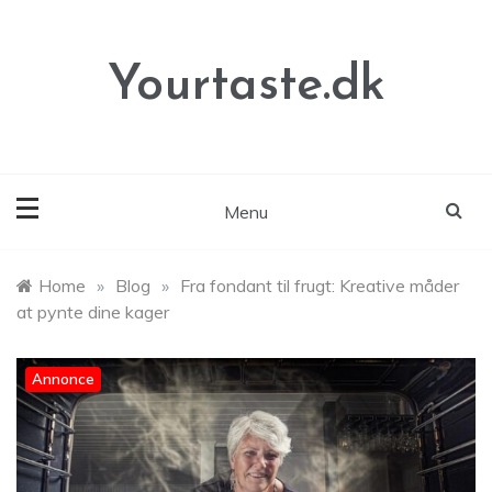
Skip
to
content
Yourtaste.dk
Menu
Home
»
Blog
»
Fra fondant til frugt: Kreative måder
at pynte dine kager
Annonce