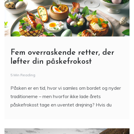
Fem overraskende retter, der
løfter din påskefrokost
5 Min Reading
Påsken er en tid, hvor vi samles om bordet og nyder
traditionerne – men hvorfor ikke lade årets
påskefrokost tage en uventet drejning? Hvis du