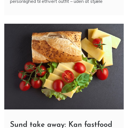
personlighed til ethvert outfit – uden at stjæle
Sund take away: Kan fastfood