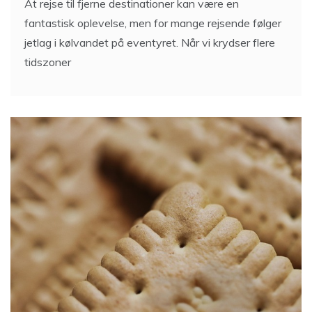
At rejse til fjerne destinationer kan være en
fantastisk oplevelse, men for mange rejsende følger
jetlag i kølvandet på eventyret. Når vi krydser flere
tidszoner