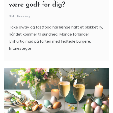
være godt for dig?
8 Min Reading
Take away og fastfood har længe haft et blakket ry,
når det kommer til sundhed. Mange forbinder
lynhurtig mad på farten med fedtede burgere,
friturestegte