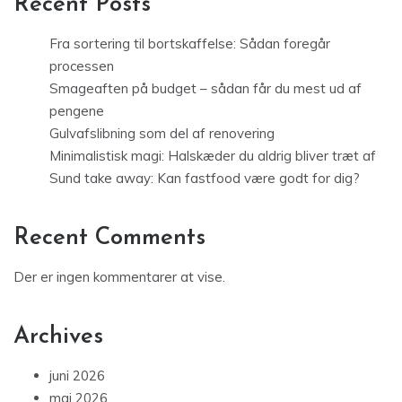
Recent Posts
Fra sortering til bortskaffelse: Sådan foregår
processen
Smageaften på budget – sådan får du mest ud af
pengene
Gulvafslibning som del af renovering
Minimalistisk magi: Halskæder du aldrig bliver træt af
Sund take away: Kan fastfood være godt for dig?
Recent Comments
Der er ingen kommentarer at vise.
Archives
juni 2026
maj 2026