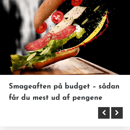
Gulvafslibning som del af
renovering
Smageaften på budget – sådan
får du mest ud af pengene