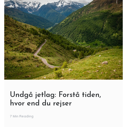
Undgå jetlag: Forstå tiden,
hvor end du rejser
7 Min Reading