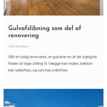
Gulvafslibning som del af
renovering
2 Min Reading
Når en bolig renoveres, er gulvene en af de vigtigste
flader at tage stilling til. Vægge kan males, køkken
kan udskiftes, og rum kan indrettes