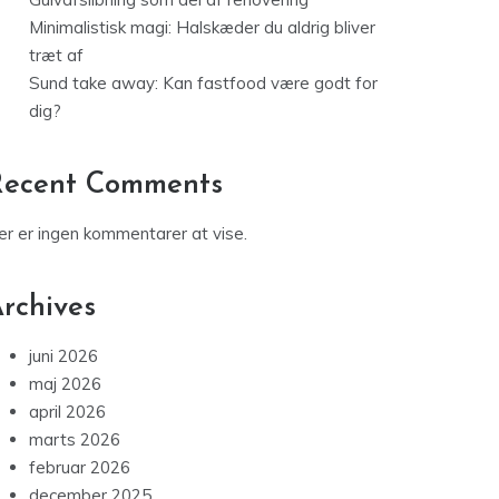
Recent Comments
er er ingen kommentarer at vise.
rchives
juni 2026
maj 2026
april 2026
marts 2026
februar 2026
december 2025
november 2025
oktober 2025
september 2025
august 2025